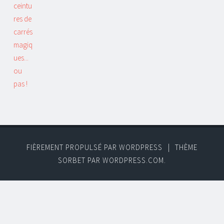
FIÈREMENT PROPULSÉ PAR WORDPRESS
|
THÈME
SORBET PAR
WORDPRESS.COM
.