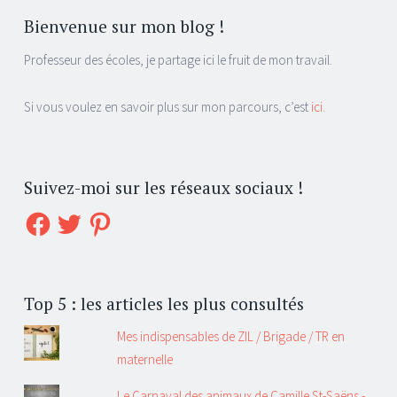
Bienvenue sur mon blog !
Professeur des écoles, je partage ici le fruit de mon travail.
Si vous voulez en savoir plus sur mon parcours, c’est
ici
.
Suivez-moi sur les réseaux sociaux !
Facebook
Twitter
Pinterest
Top 5 : les articles les plus consultés
Mes indispensables de ZIL / Brigade / TR en
maternelle
Le Carnaval des animaux de Camille St-Saëns -