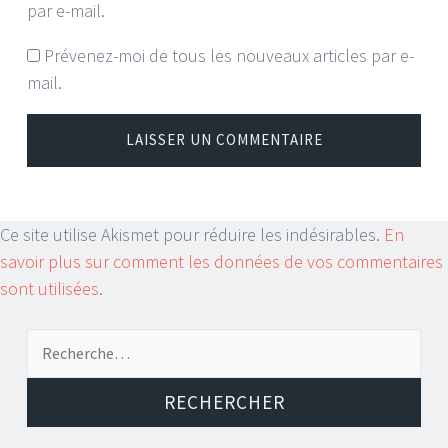
par e-mail.
Prévenez-moi de tous les nouveaux articles par e-
mail.
Ce site utilise Akismet pour réduire les indésirables.
En
savoir plus sur comment les données de vos commentaires
sont utilisées
.
Recherche
pour :