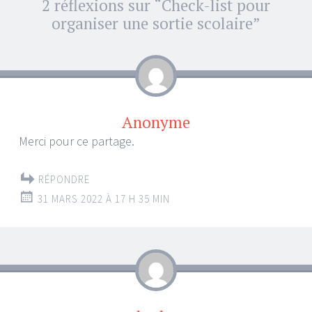
Navigation
2 réflexions sur “
Check-list pour
→
des
organiser une sortie scolaire
”
articles
Anonyme
Merci pour ce partage.
RÉPONDRE
31 MARS 2022 À 17 H 35 MIN