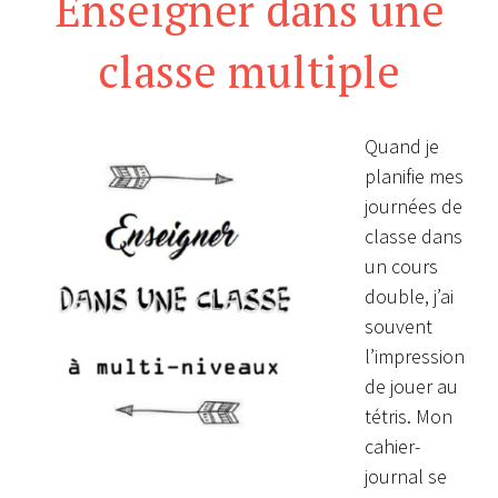
Enseigner dans une
classe multiple
Quand je
planifie mes
journées de
classe dans
un cours
double, j’ai
souvent
l’impression
de jouer au
tétris. Mon
cahier-
journal se