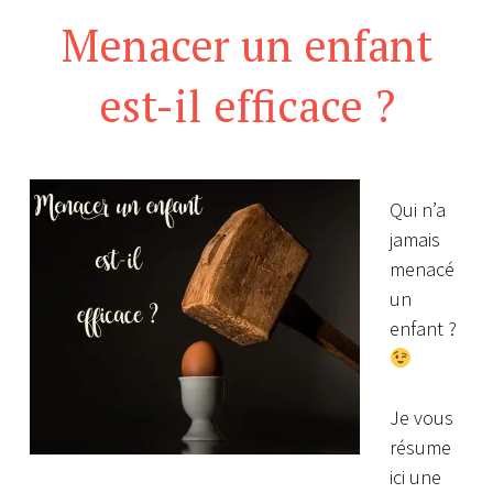
Menacer un enfant
est-il efficace ?
Qui n’a
jamais
menacé
un
enfant ?
Je vous
résume
ici une