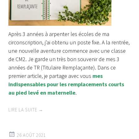
Après 3 années à arpenter les écoles de ma
circonscription, j’ai obtenu un poste fixe. A la rentrée,
une nouvelle aventure commence avec une classe
de CM2. Je garde un très bon souvenir de mes 3
années de TR (Titulaire Remplaçante). Dans ce
premier article, je partage avec vous
mes
indispensables pour les remplacements courts
au pied levé en maternelle
.
LIRE LA SUITE
→
26 AOÛT 2021