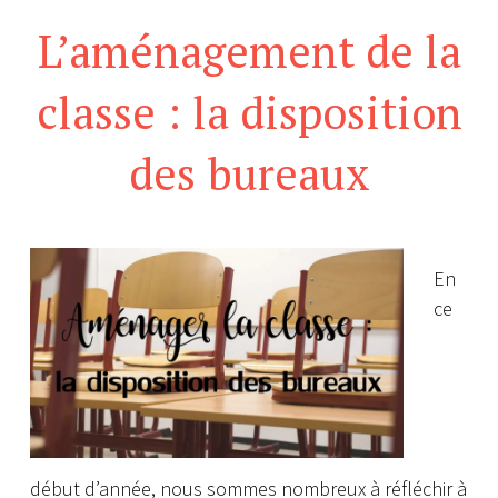
L’aménagement de la
classe : la disposition
des bureaux
En
ce
début d’année, nous sommes nombreux à réfléchir à