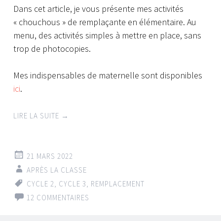
Dans cet article, je vous présente mes activités
« chouchous » de remplaçante en élémentaire. Au
menu, des activités simples à mettre en place, sans
trop de photocopies.
Mes indispensables de maternelle sont disponibles
ici
.
LIRE LA SUITE
→
21 MARS 2022
APRÈS LA CLASSE
CYCLE 2
,
CYCLE 3
,
REMPLACEMENT
12 COMMENTAIRES