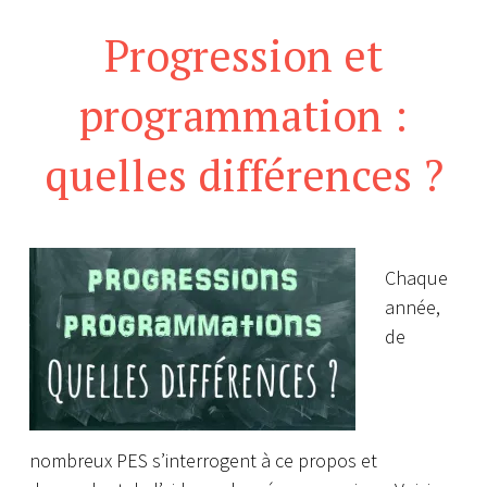
Progression et
programmation :
quelles différences ?
Chaque
année,
de
nombreux PES s’interrogent à ce propos et