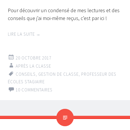
Pour découvrir un condensé de mes lectures et des
conseils que j’ai moi-même reçus, c’est par ici !
LIRE LA SUITE
→
20 OCTOBRE 2017
APRÈS LA CLASSE
CONSEILS
,
GESTION DE CLASSE
,
PROFESSEUR DES
ÉCOLES STAGIAIRE
10 COMMENTAIRES