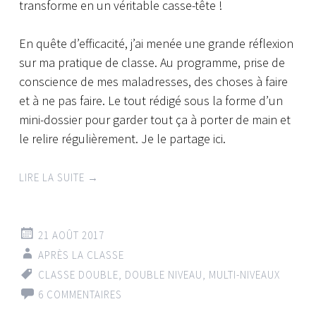
transforme en un véritable casse-tête !
En quête d’efficacité, j’ai menée une grande réflexion
sur ma pratique de classe. Au programme, prise de
conscience de mes maladresses, des choses à faire
et à ne pas faire. Le tout rédigé sous la forme d’un
mini-dossier pour garder tout ça à porter de main et
le relire régulièrement.
Je le partage ici.
LIRE LA SUITE
→
21 AOÛT 2017
APRÈS LA CLASSE
CLASSE DOUBLE
,
DOUBLE NIVEAU
,
MULTI-NIVEAUX
6 COMMENTAIRES