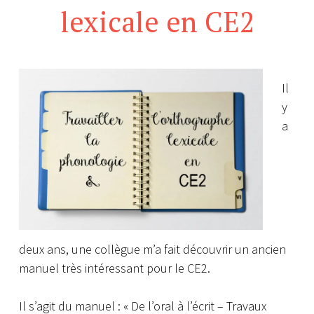
lexicale en CE2
Il
y
a
deux ans, une collègue m’a fait découvrir un ancien
manuel très intéressant pour le CE2.
Il s’agit du manuel : « De l’oral à l’écrit – Travaux