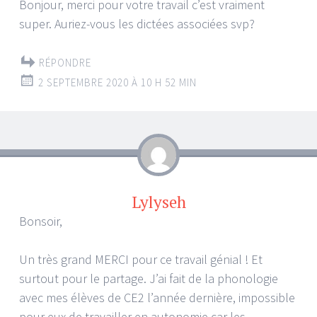
Bonjour, merci pour votre travail c’est vraiment
super. Auriez-vous les dictées associées svp?
RÉPONDRE
2 SEPTEMBRE 2020 À 10 H 52 MIN
Lylyseh
Bonsoir,
Un très grand MERCI pour ce travail génial ! Et
surtout pour le partage. J’ai fait de la phonologie
avec mes élèves de CE2 l’année dernière, impossible
pour eux de travailler en autonomie car les