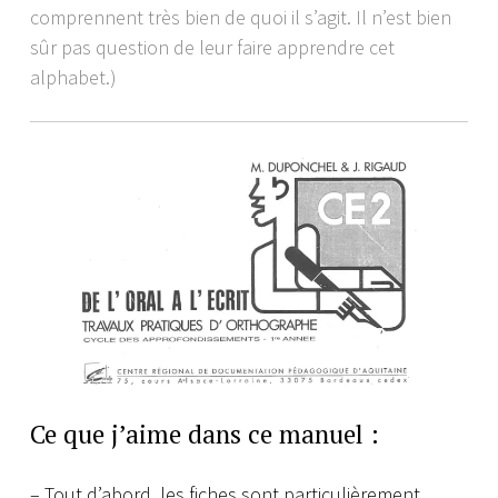
comprennent très bien de quoi il s’agit. Il n’est bien
sûr pas question de leur faire apprendre cet
alphabet.)
Ce que j’aime dans ce manuel :
– Tout d’abord, les fiches sont particulièrement