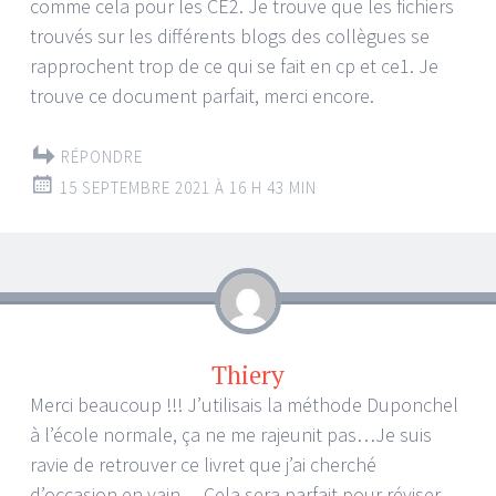
comme cela pour les CE2. Je trouve que les fichiers
trouvés sur les différents blogs des collègues se
rapprochent trop de ce qui se fait en cp et ce1. Je
trouve ce document parfait, merci encore.
RÉPONDRE
15 SEPTEMBRE 2021 À 16 H 43 MIN
Thiery
Merci beaucoup !!! J’utilisais la méthode Duponchel
à l’école normale, ça ne me rajeunit pas…Je suis
ravie de retrouver ce livret que j’ai cherché
d’occasion en vain….Cela sera parfait pour réviser