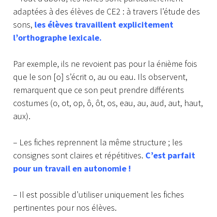
adaptées à des élèves de CE2 : à travers l’étude des
sons,
les élèves travaillent explicitement
l’orthographe lexicale.
Par exemple, ils ne revoient pas pour la énième fois
que le son [o] s’écrit o, au ou eau. Ils observent,
remarquent que ce son peut prendre différents
costumes (o, ot, op, ô, ôt, os, eau, au, aud, aut, haut,
aux).
– Les fiches reprennent la même structure ; les
consignes sont claires et répétitives.
C’est parfait
pour un travail en autonomie !
– Il est possible d’utiliser uniquement les fiches
pertinentes pour nos élèves.