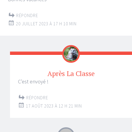
RÉPONDRE
20 JUILLET 2023 À 17 H 10 MIN
Après La Classe
C’est envoyé !
RÉPONDRE
17 AOÛT 2023 À 12 H 21 MIN