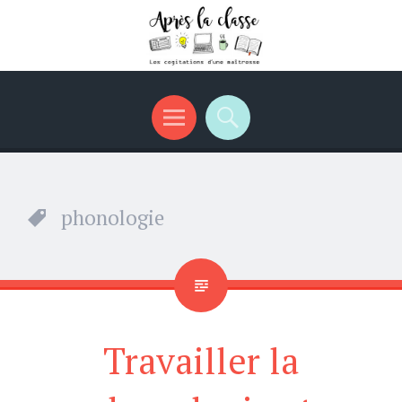
Menu
Recherche
phonologie
Travailler la