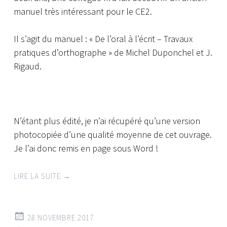
manuel très intéressant pour le CE2.
Il s’agit du manuel : « De l’oral à l’écrit – Travaux
pratiques d’orthographe » de Michel Duponchel et J.
Rigaud.
N’étant plus édité, je n’ai récupéré qu’une version
photocopiée d’une qualité moyenne de cet ouvrage.
Je l’ai donc remis en page sous Word !
LIRE LA SUITE
→
28 NOVEMBRE 2017