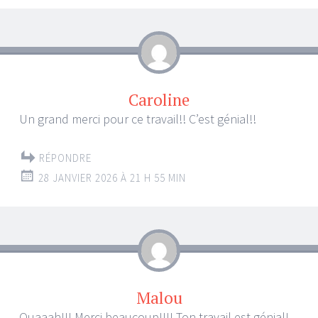
Caroline
Un grand merci pour ce travail!! C’est génial!!
RÉPONDRE
28 JANVIER 2026 À 21 H 55 MIN
Malou
Ouaaah!!! Merci beaucoup!!!! Ton travail est génial!