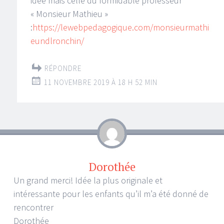
idée mais celle du formidable professeur
« Monsieur Mathieu »
:
https://lewebpedagogique.com/monsieurmathi
eundlronchin/
RÉPONDRE
11 NOVEMBRE 2019 À 18 H 52 MIN
Dorothée
Un grand merci! Idée la plus originale et
intéressante pour les enfants qu’il m’a été donné de
rencontrer
Dorothée