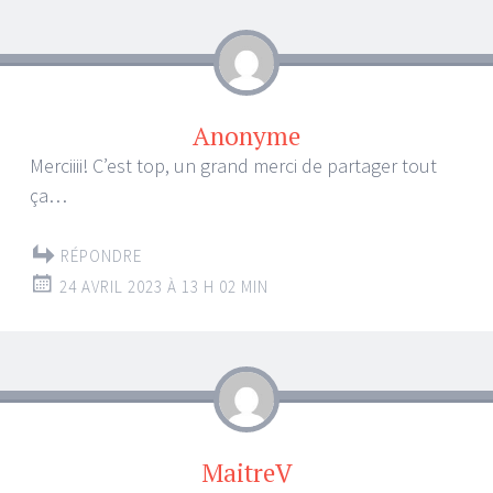
Anonyme
Merciiii! C’est top, un grand merci de partager tout
ça…
RÉPONDRE
24 AVRIL 2023 À 13 H 02 MIN
MaitreV