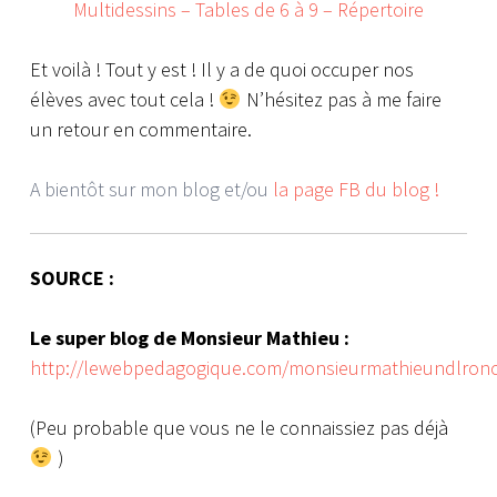
Multidessins – Tables de 6 à 9 – Répertoire
Et voilà ! Tout y est ! Il y a de quoi occuper nos
élèves avec tout cela !
N’hésitez pas à me faire
un retour en commentaire.
A bientôt sur mon blog et/ou
la page FB du blog !
SOURCE :
Le super blog de Monsieur Mathieu :
http://lewebpedagogique.com/monsieurmathieundlronch
(Peu probable que vous ne le connaissiez pas déjà
)