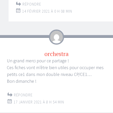
RÉPONDRE
14 FÉVRIER 2021 À 0 H 08 MIN
orchestra
Un grand merci pour ce partage !
Ces fiches vont m’être bien utiles pour occuper mes
petits ce1 dans mon double niveau CP/CE1…
Bon dimanche !
RÉPONDRE
17 JANVIER 2021 À 8 H 54 MIN