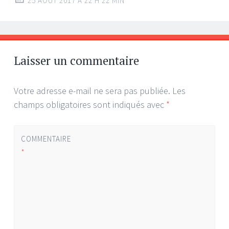
25 AOÛT 2017 À 22 H 22 MIN
Laisser un commentaire
Votre adresse e-mail ne sera pas publiée.
Les
champs obligatoires sont indiqués avec
*
COMMENTAIRE
*