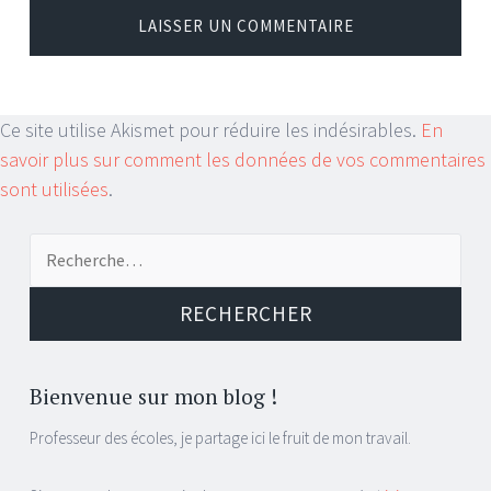
Ce site utilise Akismet pour réduire les indésirables.
En
savoir plus sur comment les données de vos commentaires
sont utilisées
.
Recherche
pour :
Bienvenue sur mon blog !
Professeur des écoles, je partage ici le fruit de mon travail.