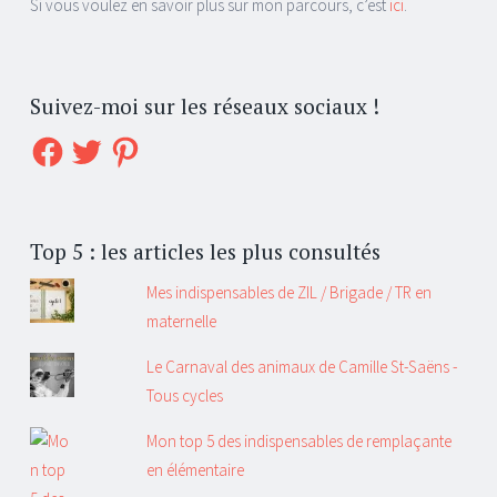
Si vous voulez en savoir plus sur mon parcours, c’est
ici
.
Suivez-moi sur les réseaux sociaux !
Facebook
Twitter
Pinterest
Top 5 : les articles les plus consultés
Mes indispensables de ZIL / Brigade / TR en
maternelle
Le Carnaval des animaux de Camille St-Saëns -
Tous cycles
Mon top 5 des indispensables de remplaçante
en élémentaire