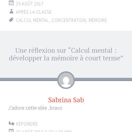
25 AOÛT 2017
APRÈS LA CLASSE
CALCUL MENTAL
,
CONCENTRATION
,
MÉMOIRE
Navigation
Une réflexion sur “
Calcul mental :
←
→
des
développer la mémoire à court terme
”
articles
Sabrina Sab
J’adore cette idée .bravo
RÉPONDRE