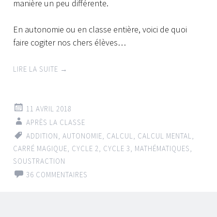
manière un peu différente.
En autonomie ou en classe entière, voici de quoi
faire cogiter nos chers élèves…
LIRE LA SUITE
→
11 AVRIL 2018
APRÈS LA CLASSE
ADDITION
,
AUTONOMIE
,
CALCUL
,
CALCUL MENTAL
,
CARRÉ MAGIQUE
,
CYCLE 2
,
CYCLE 3
,
MATHÉMATIQUES
,
SOUSTRACTION
36 COMMENTAIRES