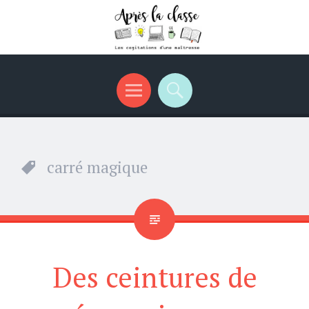
Menu
Recherche
carré magique
Des ceintures de