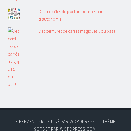
Des modèles de pixel art pour les temps
d'autonomie
Des ceintures de carrés magiques... ou pas !
FIÈREMENT PROPULSÉ PAR WORDPRESS
|
THÈME
SORBET PAR
WORDPRESS.COM
.