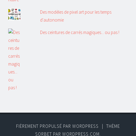
Des modèles de pixel art pour les temps
d'autonomie
Des ceintures de carrés magiques... ou pas !
FIÈREMENT PROPULSÉ PAR WORDPRESS
|
THÈME
SORBET PAR
WORDPRESS.COM
.