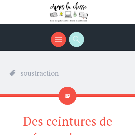
Menu
Recherche
soustraction
Des ceintures de