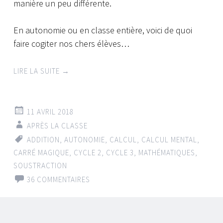
manière un peu différente.
En autonomie ou en classe entière, voici de quoi
faire cogiter nos chers élèves…
LIRE LA SUITE
→
11 AVRIL 2018
APRÈS LA CLASSE
ADDITION
,
AUTONOMIE
,
CALCUL
,
CALCUL MENTAL
,
CARRÉ MAGIQUE
,
CYCLE 2
,
CYCLE 3
,
MATHÉMATIQUES
,
SOUSTRACTION
36 COMMENTAIRES