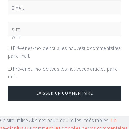
E-MAIL
SITE
WEB
Prévenez-moi de tous les nouveaux commentaires
par e-mail.
Prévenez-moi de tous les nouveaux articles par e-
mail.
Ce site utilise Akismet pour réduire les indésirables.
En
savoir plus sur comment les données de vos commentaires