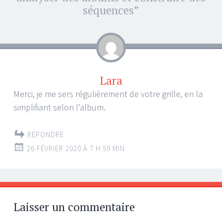
articles
séquences
”
Lara
Merci, je me sers régulièrement de votre grille, en la
simplifiant selon l’album.
RÉPONDRE
26 FÉVRIER 2020 À 7 H 59 MIN
Laisser un commentaire