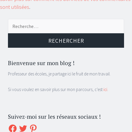
sont utilisées
.
Recherche
pour :
Bienvenue sur mon blog !
Professeur des écoles, je partage ici le fruit de mon travail.
Si vous voulez en savoir plus sur mon parcours, c’est
ici
.
Suivez-moi sur les réseaux sociaux !
Facebook
Twitter
Pinterest