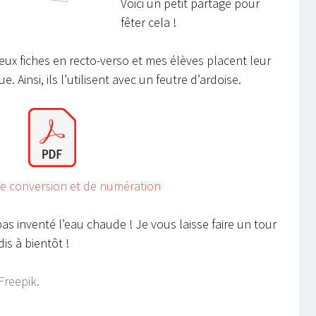
Voici un petit partage pour
fêter cela !
ux fiches en recto-verso et mes élèves placent leur
. Ainsi, ils l’utilisent avec un feutre d’ardoise.
e conversion et de numération
 pas inventé l’eau chaude ! Je vous laisse faire un tour
is à bientôt !
Freepik.