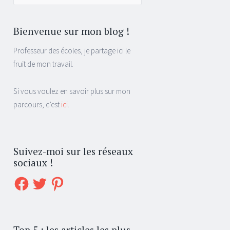
pour :
Bienvenue sur mon blog !
Professeur des écoles, je partage ici le
fruit de mon travail.
Si vous voulez en savoir plus sur mon
parcours, c’est
ici
.
Suivez-moi sur les réseaux
sociaux !
Facebook
Twitter
Pinterest
Top 5 : les articles les plus