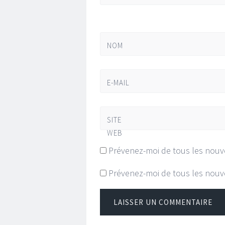
NOM
E-MAIL
SITE
WEB
Prévenez-moi de tous les nouv
Prévenez-moi de tous les nouve