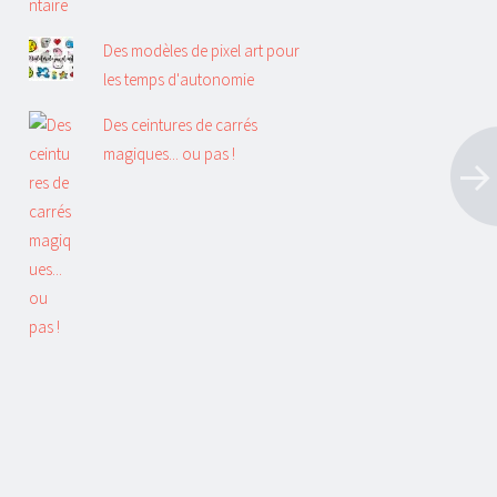
Des modèles de pixel art pour
les temps d'autonomie
Des ceintures de carrés
magiques... ou pas !