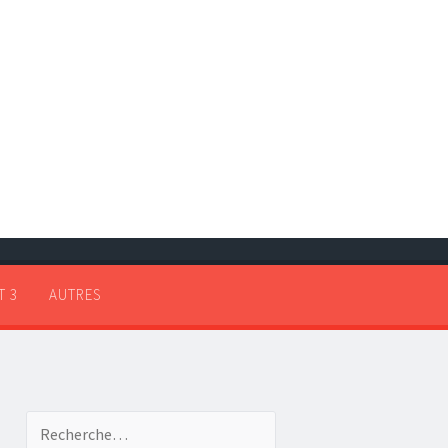
T 3
AUTRES
Recherche