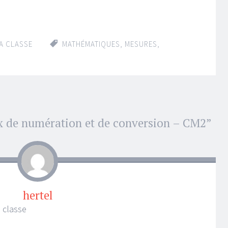
A CLASSE
MATHÉMATIQUES
,
MESURES
,
x de numération et de conversion – CM2
”
hertel
 classe