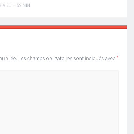
 À 21 H 59 MIN
publiée.
Les champs obligatoires sont indiqués avec
*