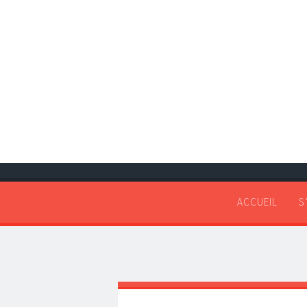
ACCUEIL
S