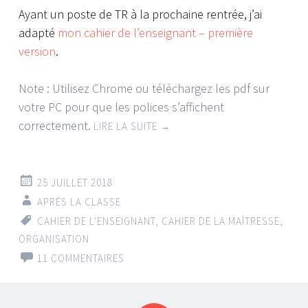
Ayant un poste de TR à la prochaine rentrée, j’ai
adapté
mon cahier de l’enseignant – première
version
.
Note : Utilisez Chrome ou téléchargez les pdf sur
votre PC pour que les polices s’affichent
correctement.
LIRE LA SUITE
→
25 JUILLET 2018
APRÈS LA CLASSE
CAHIER DE L'ENSEIGNANT
,
CAHIER DE LA MAÎTRESSE
,
ORGANISATION
11 COMMENTAIRES