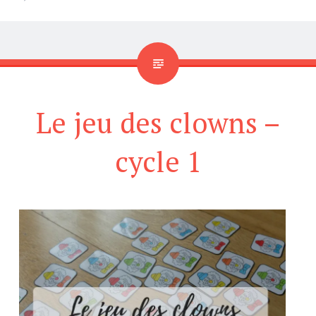
Le jeu des clowns –
cycle 1