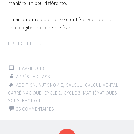
manière un peu différente.
En autonomie ou en classe entière, voici de quoi
faire cogiter nos chers élèves…
LIRE LA SUITE
→
11 AVRIL 2018
APRÈS LA CLASSE
ADDITION
,
AUTONOMIE
,
CALCUL
,
CALCUL MENTAL
,
CARRÉ MAGIQUE
,
CYCLE 2
,
CYCLE 3
,
MATHÉMATIQUES
,
SOUSTRACTION
36 COMMENTAIRES