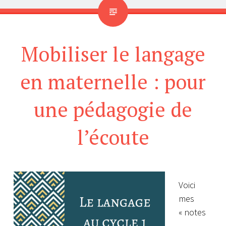
Mobiliser le langage
en maternelle : pour
une pédagogie de
l’écoute
Voici
mes
« notes