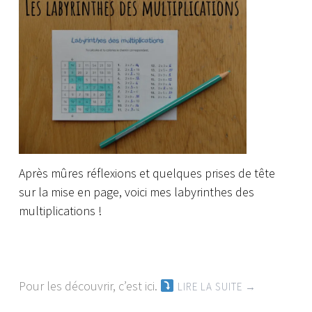
Après mûres réflexions et quelques prises de tête
sur la mise en page, voici mes labyrinthes des
multiplications !
Pour les découvrir, c’est ici.
LIRE LA SUITE
→