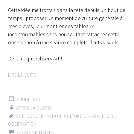
Cette idée me trottait dans la tête depuis un bout de
temps : proposer un moment de culture générale à
mes élèves, leur montrer des tableaux
incontournables sans pour autant rattacher cette
observation à une séance complète d’arts visuels.
De là naquit Observ’Art !
LIRE LA SUITE
→
3 JUIN 2018
APRÈS LA CLASSE
ART
,
CONCENTRATION
,
CULTURE GÉNÉRALE
,
JEU
,
OBSERVATION
73 COMMENTAIRES