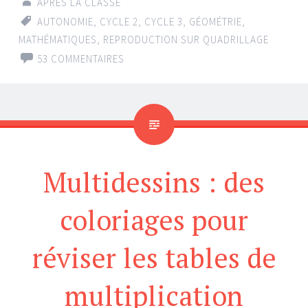
APRÈS LA CLASSE
AUTONOMIE
,
CYCLE 2
,
CYCLE 3
,
GÉOMÉTRIE
,
MATHÉMATIQUES
,
REPRODUCTION SUR QUADRILLAGE
53 COMMENTAIRES
Multidessins : des
coloriages pour
réviser les tables de
multiplication