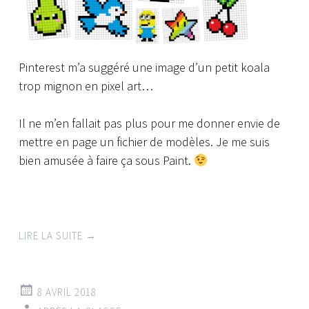
Pinterest m’a suggéré une image d’un petit koala
trop mignon en pixel art…
Il ne m’en fallait pas plus pour me donner envie de
mettre en page un fichier de modèles. Je me suis
bien amusée à faire ça sous Paint.
LIRE LA SUITE
→
8 AVRIL 2018