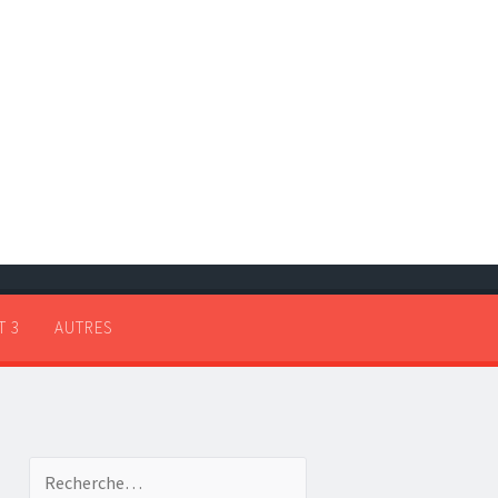
T 3
AUTRES
Recherche