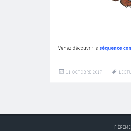
Venez découvrir la
séquence co
11 OCTOBRE 2017
LECT
FIÈREM