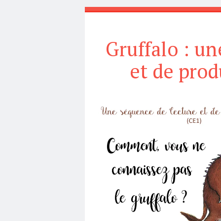
Gruffalo : u
et de prod