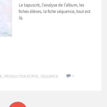
Le tapuscrit, l’analyse de l’album, les
fiches élèves, la fiche séquence, tout est
là.
RE
,
PRODUCTION ÉCRITE
,
SÉQUENCE
7