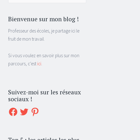
pour :
Bienvenue sur mon blog !
Professeur des écoles, je partage ici le
fruit de mon travail.
Si vous voulez en savoir plus sur mon
parcours, c’est
ici
.
Suivez-moi sur les réseaux
sociaux !
Facebook
Twitter
Pinterest
Top 5 : les articles les plus