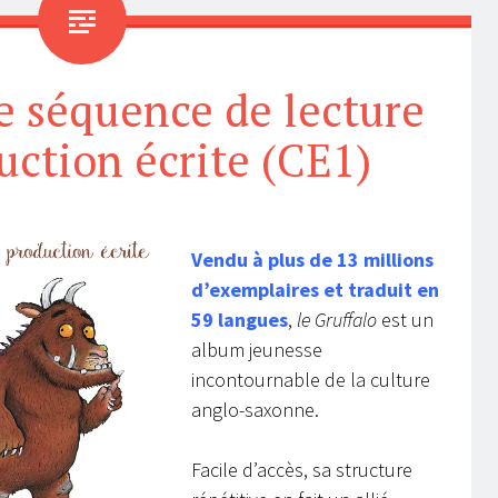
ne séquence de lecture
uction écrite (CE1)
Vendu à plus de 13 millions
d’exemplaires
et traduit en
59 langues
,
le Gruffalo
est un
album jeunesse
incontournable de la culture
anglo-saxonne.
Facile d’accès, sa structure