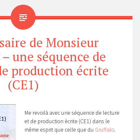
saire de Monsieur
 – une séquence de
de production écrite
(CE1)
Me revoilà avec une séquence de lecture
et de production écrite (CE1) dans le
même esprit que celle que du
Gruffalo
.