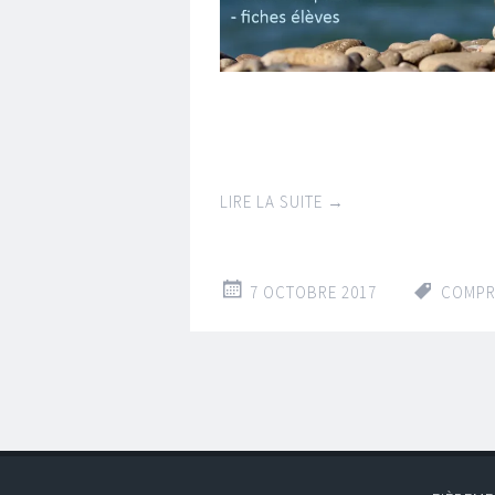
LIRE LA SUITE
→
7 OCTOBRE 2017
COMPR