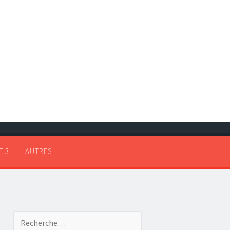
T 3
AUTRES
Recherche