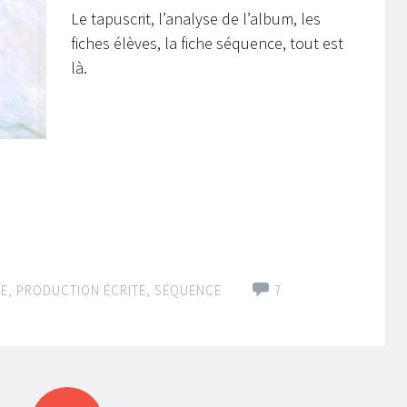
Le tapuscrit, l’analyse de l’album, les
fiches élèves, la fiche séquence, tout est
là.
RE
,
PRODUCTION ÉCRITE
,
SÉQUENCE
7