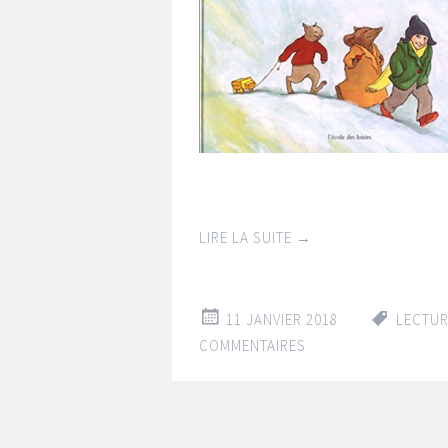
LIRE LA SUITE
→
11 JANVIER 2018
LECTU
COMMENTAIRES