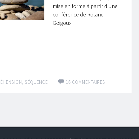
mise en forme à partir d’une
conférence de Roland
Goigoux.
ÉHENSION
,
SÉQUENCE
16 COMMENTAIRES