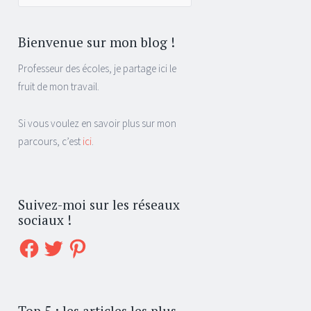
pour :
Bienvenue sur mon blog !
Professeur des écoles, je partage ici le
fruit de mon travail.
Si vous voulez en savoir plus sur mon
parcours, c’est
ici
.
Suivez-moi sur les réseaux
sociaux !
Facebook
Twitter
Pinterest
Top 5 : les articles les plus