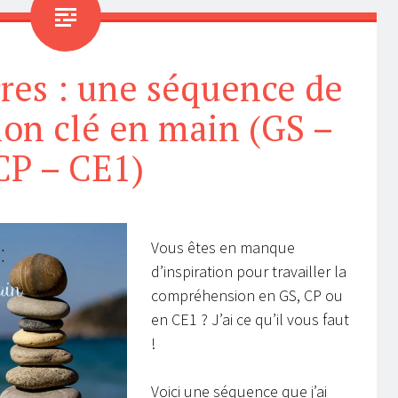
rres : une séquence de
on clé en main (GS –
CP – CE1)
Vous êtes en manque
d’inspiration pour travailler la
compréhension en GS, CP ou
en CE1 ? J’ai ce qu’il vous faut
!
Voici une séquence que j’ai