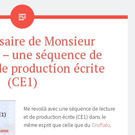
saire de Monsieur
 – une séquence de
de production écrite
(CE1)
Me revoilà avec une séquence de lecture
et de production écrite (CE1) dans le
même esprit que celle que du
Gruffalo
.