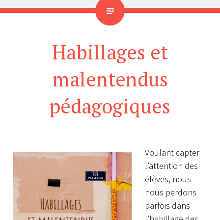
Habillages et
malentendus
pédagogiques
Voulant capter
l’attention des
élèves, nous
nous perdons
parfois dans
l’habillage des