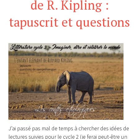
de R. Kipling :
tapuscrit et questions
J’ai passé pas mal de temps à chercher des idées de
lectures suivies pour le cycle 2 (je ferai peut-être un