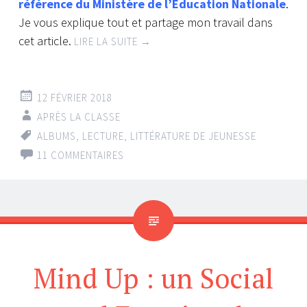
référence du Ministère de l’Éducation Nationale
.
Je vous explique tout et partage mon travail dans
cet article.
LIRE LA SUITE
→
12 FÉVRIER 2018
APRÈS LA CLASSE
ALBUMS
,
LECTURE
,
LITTÉRATURE DE JEUNESSE
11 COMMENTAIRES
Mind Up : un Social