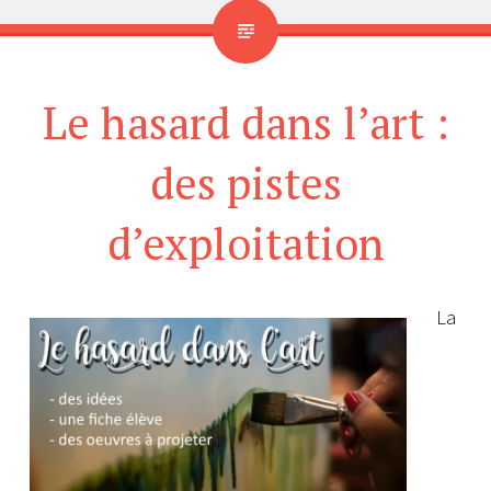
Le hasard dans l’art :
des pistes
d’exploitation
La