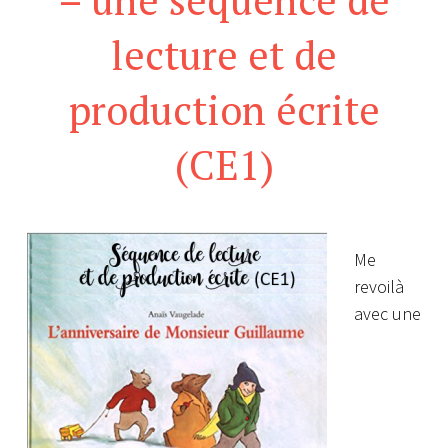
lecture et de
production écrite
(CE1)
Me
revoilà
avec une