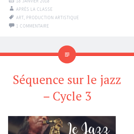
18 JANVIER 2018
APRÈS LA CLASSE
ART
,
PRODUCTION ARTISTIQUE
1 COMMENTAIRE
Séquence sur le jazz
– Cycle 3