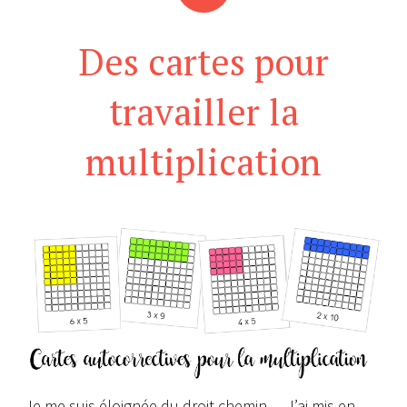
Des cartes pour
travailler la
multiplication
Je me suis éloignée du droit chemin… J’ai mis en