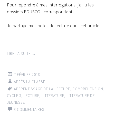
Pour répondre à mes interrogations, j’ai lu les
dossiers EDUSCOL correspondants.
Je partage mes notes de lecture dans cet article.
LIRE LA SUITE
→
7 FÉVRIER 2018
APRÈS LA CLASSE
APPRENTISSAGE DE LA LECTURE
,
COMPRÉHENSION
,
CYCLE 3
,
LECTURE
,
LITTÉRATURE
,
LITTÉRATURE DE
JEUNESSE
8 COMMENTAIRES