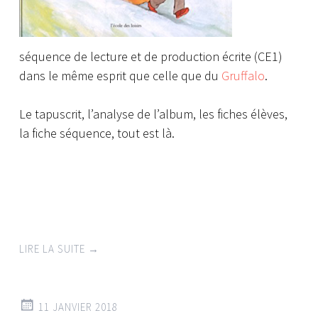
séquence de lecture et de production écrite (CE1)
dans le même esprit que celle que du
Gruffalo
.
Le tapuscrit, l’analyse de l’album, les fiches élèves,
la fiche séquence, tout est là.
LIRE LA SUITE
→
11 JANVIER 2018